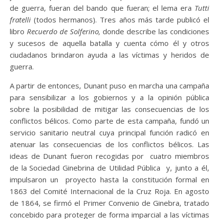
de guerra, fueran del bando que fueran; el lema era
Tutti
fratelli
(todos hermanos). Tres años más tarde publicó el
libro
Recuerdo de Solferino,
donde describe las condiciones
y sucesos de aquella batalla y cuenta cómo él y otros
ciudadanos brindaron ayuda a las víctimas y heridos de
guerra.
A partir de entonces, Dunant puso en marcha una campaña
para sensibilizar a los gobiernos y a la opinión pública
sobre la posibilidad de mitigar las consecuencias de los
conflictos bélicos. Como parte de esta campaña, fundó un
servicio sanitario neutral cuya principal función radicó en
atenuar las consecuencias de los conflictos bélicos. Las
ideas de Dunant fueron recogidas por cuatro miembros
de la Sociedad Ginebrina de Utilidad Pública y, junto a él,
impulsaron un proyecto hasta la constitución formal en
1863 del Comité Internacional de la Cruz Roja. En agosto
de 1864, se firmó el Primer Convenio de Ginebra, tratado
concebido para proteger de forma imparcial a las víctimas