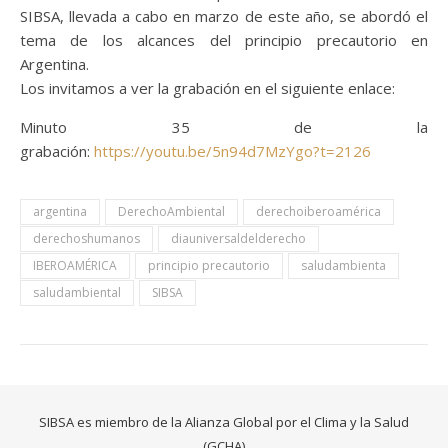
SIBSA, llevada a cabo en marzo de este año, se abordó el
tema de los alcances del principio precautorio en
Argentina.
Los invitamos a ver la grabación en el siguiente enlace:
Minuto 35 de la
grabación:
https://youtu.be/5n94d7MzYgo?t=2126
argentina
DerechoAmbiental
derechoiberoamérica
derechoshumanos
diauniversaldelderecho
IBEROAMÉRICA
principio precautorio
saludambienta
saludambiental
SIBSA
SIBSA es miembro de la Alianza Global por el Clima y la Salud
(GCHA)