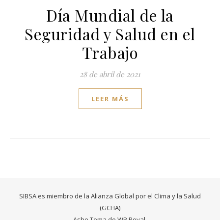
Día Mundial de la
Seguridad y Salud en el
Trabajo
28 de abril de 2021
LEER MÁS
SIBSA es miembro de la Alianza Global por el Clima y la Salud
(GCHA)
Ashe Tema de
WP Royal
.