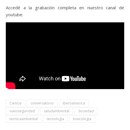
Accedé a la grabación completa en nuestro canal de
youtube:
Ciencia
conversatorio
iberoamerica
nanoseguridad
saludambiental
Sociedad
tecnicaambiental
tecnologia
toxicologia