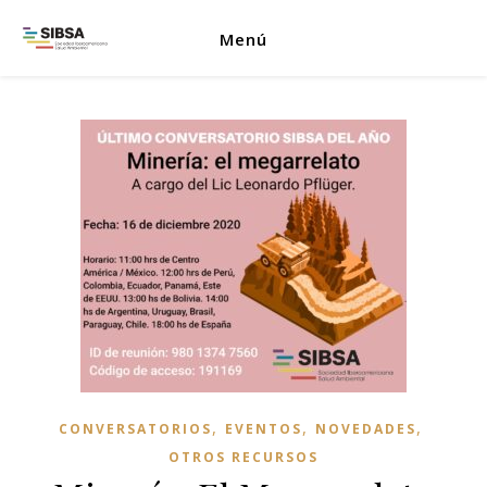
Menú
,
,
,
CONVERSATORIOS
EVENTOS
NOVEDADES
OTROS RECURSOS