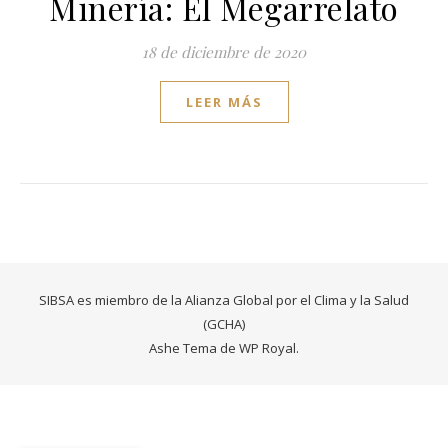
Minería: El Megarrelato
18 de diciembre de 2020
LEER MÁS
SIBSA es miembro de la Alianza Global por el Clima y la Salud
(GCHA)
Ashe Tema de
WP Royal
.